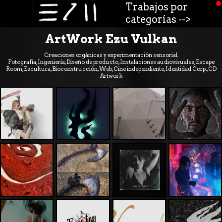
Trabajos por
categorías -->
ArtWork Ezu Vulkan
Creaciones orgánicas y experimentación sensorial.
Fotografía, Ingeniería, Diseño de producto, Instalaciones audiovisuales, Escape
Room, Escultura, Bioconstrucción, Web, Cine independiente, Identidad Corp., CD
Artwork