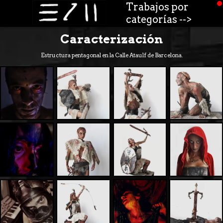
Trabajos por
categorías -->
Caracterización
Estructura pentagonal en la Calle Ataulf de Barcelona.