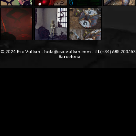
© 2024 Ezu Vulkan - hola@ezuvulkan.com - tlf.(+34) 685.203.153
- Barcelona