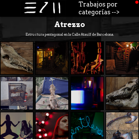
Trabajos por
categorías -->
Atrezzo
Estructura pentagonal en la Calle Ataulf de Barcelona.