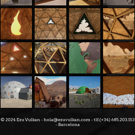
© 2024 Ezu Vulkan - hola@ezuvulkan.com - tlf.(+34) 685.203.153
- Barcelona