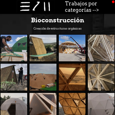
Trabajos por
categorías -->
Bioconstrucción
Creación de estructuras orgánicas